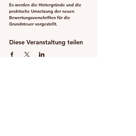
Es werden die Hintergründe und die 
praktische Umsetzung der neuen 
Bewertungsvorschriften für die 
Grundsteuer vorgestellt.
Diese Veranstaltung teilen
Zur Online-Terminvergabe
Impressum
Datenschutzrichtlinie
Nutzungsbedingungen