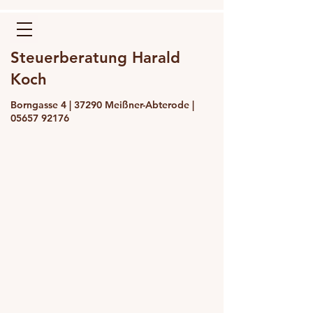
Steuerberatung Harald
Koch
Borngasse 4 | 37290 Meißner-Abterode |
05657 92176