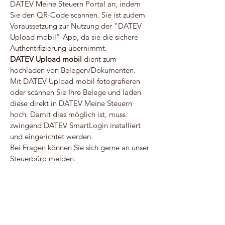
DATEV Meine Steuern Portal an, indem
Sie den QR-Code scannen. Sie ist zudem
Voraussetzung zur Nutzung der "DATEV
Upload mobil"-App, da sie die sichere
Authentifizierung übernimmt.
DATEV Upload mobil
dient zum
hochladen von Belegen/Dokumenten.
Mit DATEV Upload mobil fotografieren
oder scannen Sie Ihre Belege und laden
diese direkt in DATEV Meine Steuern
hoch. Damit dies möglich ist, muss
zwingend DATEV SmartLogin installiert
und eingerichtet werden.
Bei Fragen können Sie sich gerne an unser
Steuerbüro melden.
Ich habe eine Fehlermeldung
bzw. kann mich nicht anmelden,
was muss ich tun?