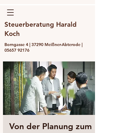
Steuerberatung Harald
Koch
Borngasse 4 | 37290 Meißner-Abterode |
05657 92176
Von der Planung zum