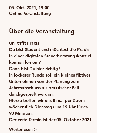
05. Okt. 2021, 19:00
Online-Veranstaltung
Über die Veranstaltung
Uni trifft Praxis
Du bist Student und möchtest die Praxis 
in einer digitalen Steuerberatungskanzlei 
kennen lernen ?
Dann bist Du hier richtig !
In lockerer Runde soll ein kleines fiktives 
Unternehmen von der Planung zum 
Jahresabschluss als praktischer Fall 
durchgespielt werden.
Hierzu treffen wir uns 8 mal per Zoom 
wöchentlich 
Dienstags
 um 
19 Uhr
 für ca 
90 Minuten.
Der erste Termin ist der 
05. Oktober
 2021
Weiterlesen >